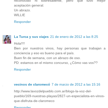
reconocido ni sobresaliente, pero que tuvo mejor
aceptación general.
Un abrazo.
WILLIE
Responder
La Turca y sus viajes
21 de enero de 2012 a las 8:25
Hola!!!!
Bien por nuestros vinos, hay personas que trabajan a
conciencia y eso es bueno para el país.
Buen fin de semana, con un abrazo de oso.
PD: estamos en el mismo concurso, ¿Cómo vas vos??
Responder
vecinos de claromecó
7 de marzo de 2012 a las 15:16
http://www.lavozdelpueblo.com.ar/blogs-la-voz-del-
pueblo/169-nuestras-playas/2827-un-especialista-en-vinos-
que-disfruta-de-claromeco
Responder