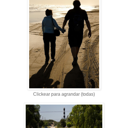
Clickear para agrandar (todas)