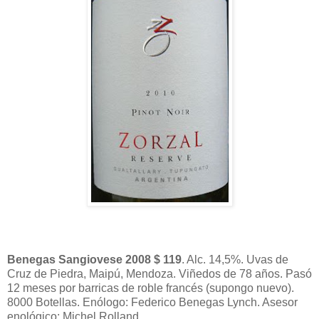
Benegas Sangiovese 2008 $ 119
. Alc. 14,5%. Uvas de
Cruz de Piedra, Maipú, Mendoza. Viñedos de 78 años. Pasó
12 meses por barricas de roble francés (supongo nuevo).
8000 Botellas. Enólogo: Federico Benegas Lynch. Asesor
enológico: Michel Rolland.