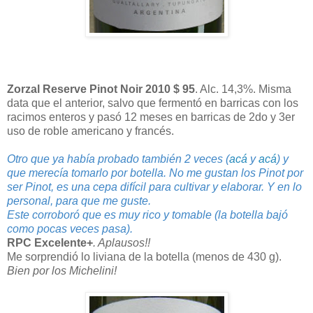
Zorzal Reserve Pinot Noir 2010 $ 95
. Alc. 14,3%. Misma
data que el anterior, salvo que fermentó en barricas con los
racimos enteros y pasó 12 meses en barricas de 2do y 3er
uso de roble americano y francés.
Otro que ya había probado también 2 veces (
acá
y
acá
) y
que merecía tomarlo por botella. No me gustan los Pinot por
ser Pinot, es una cepa difícil para cultivar y elaborar. Y en lo
personal, para que me guste.
Este corroboró que es muy rico y tomable (la botella bajó
como pocas veces pasa).
RPC Excelente+
. Aplausos!!
Me sorprendió lo liviana de la botella (menos de 430 g).
Bien por los Michelini!